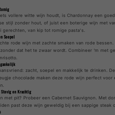
Romig
ets vollere witte wijn houdt, is Chardonnay een goed
se stijl zonder hout, of juist een boterige wijn met v
lei gerechten, van kip tot romige pasta's.
en Soepel
lichte rode wijn met zachte smaken van rode bessen. 
n zonder dat het te zwaar wordt. Combineer ‘m met g
nrisotto.
gankelijk
mansvriend: zacht, soepel en makkelijk te drinken. D
eugje chocolade maken deze rode wijn perfect voor
n.
Stevig en Krachtig
ijn met pit? Probeer een Cabernet Sauvignon. Met don
iden past deze wijn geweldig bij een sappige steak 
s