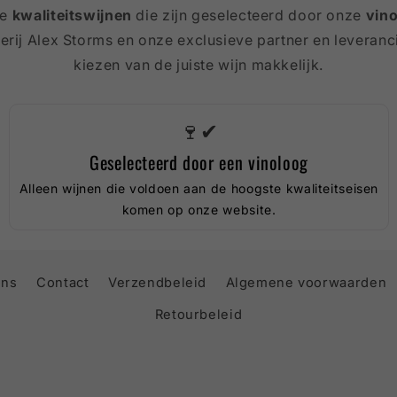
je
kwaliteitswijnen
die zijn geselecteerd door onze
vin
rij Alex Storms en onze exclusieve partner en leveranc
kiezen van de juiste wijn makkelijk.
🍷✔
Geselecteerd door een vinoloog
Alleen wijnen die voldoen aan de hoogste kwaliteitseisen
komen op onze website.
ons
Contact
Verzendbeleid
Algemene voorwaarden
Retourbeleid