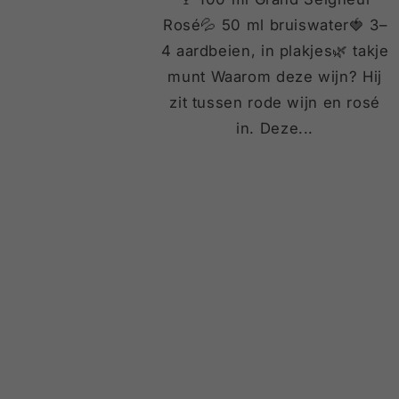
Rosé💦 50 ml bruiswater🍓 3–
4 aardbeien, in plakjes🌿 takje
munt Waarom deze wijn? Hij
zit tussen rode wijn en rosé
in. Deze...