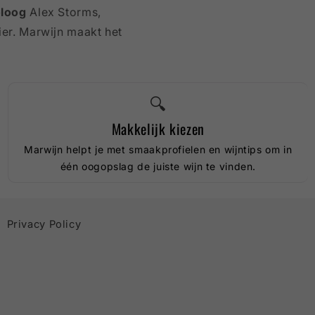
oloog
Alex Storms,
ier. Marwijn maakt het
🔍
Makkelijk kiezen
Marwijn helpt je met smaakprofielen en wijntips om in
één oogopslag de juiste wijn te vinden.
Privacy Policy