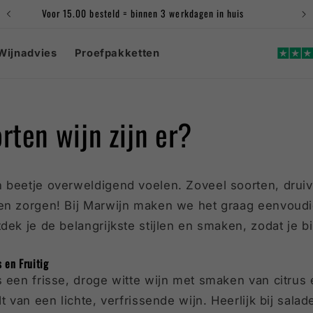
Voor 15.00 besteld = binnen 3 werkdagen in huis
Wijnadvies
Proefpakketten
rten wijn zijn er?
 beetje overweldigend voelen. Zoveel soorten, drui
en zorgen! Bij Marwijn maken we het graag eenvoudi
dek je de belangrijkste stijlen en smaken, zodat je 
 en Fruitig
 een frisse, droge witte wijn met smaken van citrus
t van een lichte, verfrissende wijn. Heerlijk bij salad