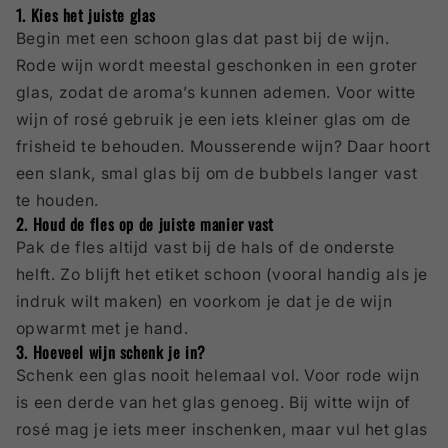
1. Kies het juiste glas
Begin met een schoon glas dat past bij de wijn.
Rode wijn wordt meestal geschonken in een groter
glas, zodat de aroma’s kunnen ademen. Voor witte
wijn of rosé gebruik je een iets kleiner glas om de
frisheid te behouden. Mousserende wijn? Daar hoort
een slank, smal glas bij om de bubbels langer vast
te houden.
2. Houd de fles op de juiste manier vast
Pak de fles altijd vast bij de hals of de onderste
helft. Zo blijft het etiket schoon (vooral handig als je
indruk wilt maken) en voorkom je dat je de wijn
opwarmt met je hand.
3. Hoeveel wijn schenk je in?
Schenk een glas nooit helemaal vol. Voor rode wijn
is een derde van het glas genoeg. Bij witte wijn of
rosé mag je iets meer inschenken, maar vul het glas