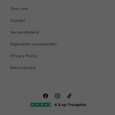
Over ons
Contact
Verzendbeleid
Algemene voorwaarden
Privacy Policy
Retourbeleid
Facebook
Instagram
TikTok
4.5 op Trustpilot