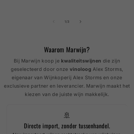
van
1
/
3
Waarom Marwijn?
Bij Marwijn koop je
kwaliteitswijnen
die zijn
geselecteerd door onze
vinoloog
Alex Storms,
eigenaar van Wijnkoperij Alex Storms en onze
exclusieve partner en leverancier. Marwijn maakt het
kiezen van de juiste wijn makkelijk.
🚢
Directe import, zonder tussenhandel.