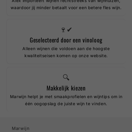
Alex importeert wijnen rechtstreeks van wijnhuizen,
waardoor jij minder betaalt voor een betere fles wijn.
🍷✔
Geselecteerd door een vinoloog
Alleen wijnen die voldoen aan de hoogste
kwaliteitseisen komen op onze website.
🔍
Makkelijk kiezen
Marwijn helpt je met smaakprofielen en wijntips om in
één oogopslag de juiste wijn te vinden.
Marwijn