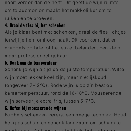
nooit verder dan de helft. Dit geeft de wijn ruimte
om te ademen en maakt het makkelijker om te
ruiken en te proeven.
4. Draai de fles bij het schenken
Als je klaar bent met schenken, draai de fles lichtjes
terwijl je hem omhoog haalt. Dit voorkomt dat er
druppels op tafel of het etiket belanden. Een klein
maar professioneel gebaar!
5. Denk aan de temperatuur
Schenk je wijn altijd op de juiste temperatuur. Witte
wijn moet lekker koel zijn, maar niet ijskoud
(ongeveer 7-12°C). Rode wijn is op z’n best op
kamertemperatuur, rond de 16-18°C. Mousserende
wijn serveer je extra fris, tussen 5-7°C.
6. Oefen bij mousserende wijnen
Bubbels schenken vereist een beetje techniek. Houd
het glas schuin en schenk langzaam om schuim te
voorkomen. Zo blijven de bubbels behouden en