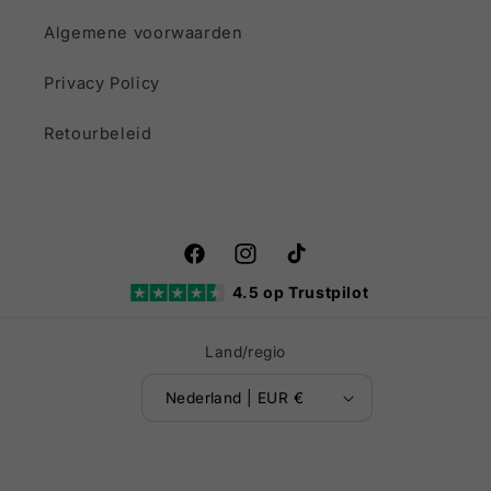
Algemene voorwaarden
Privacy Policy
Retourbeleid
Facebook
Instagram
TikTok
4.5 op Trustpilot
Land/regio
Nederland | EUR €