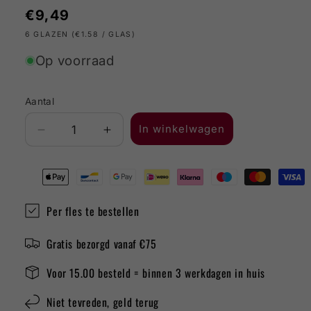
Normale
€9,49
prijs
6 GLAZEN (€1.58 / GLAS)
Op voorraad
Aantal
In winkelwagen
Aantal
Aantal
verlagen
verhogen
voor
voor
Leonhard
Leonhard
Scheurebe
Scheurebe
Per fles te bestellen
Rosenberg
Rosenberg
Spatlese
Spatlese
Gratis bezorgd vanaf €75
Voor 15.00 besteld = binnen 3 werkdagen in huis
Niet tevreden, geld terug