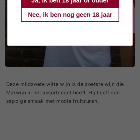
Ja, ik ben 18 jaar of ouder
Nee, ik ben nog geen 18 jaar
Deze mildzoete witte wijn is de zoetste wijn die
Marwijn in het assortiment heeft. Hij heeft een
sappige smaak met mooie fruitzuren.