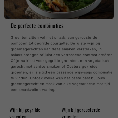
De perfecte combinaties
Groenten zitten vol met smaak, van geroosterde
pompoen tot gegrilde courgette. De juiste wijn bij
groentegerechten kan deze smaken versterken, in
balans brengen of juist een verrassend contrast creëren.
Of je nu kiest voor gegrilde groenten, een vegetarisch
gerecht met aardse smaken of Oosters gekruide
groenten, er is altijd een passende wijn-spijs combinatie
te vinden. Ontdek welke wijn het beste past bij jouw
groentegerecht en maak van elke vegetarische maaltijd
een smaakvolle ervaring.
Wijn bij gegrilde
Wijn bij geroosterde
groenten
groenten