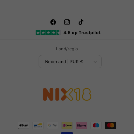
Facebook
Instagram
TikTok
4.5 op Trustpilot
Land/regio
Nederland | EUR €
Betaalmethoden