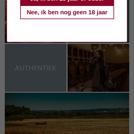
Nee, ik ben nog geen 18 jaar