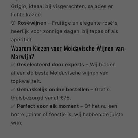
Grigio, ideaal bij visgerechten, salades en
lichte kazen.
🌸
Roséwijnen
– Fruitige en elegante rosé's,
heerlijk voor zonnige dagen, bij tapas of als
aperitief.
Waarom Kiezen voor Moldavische Wijnen van
Marwijn?
✅
Geselecteerd door experts
– Wij bieden
alleen de beste Moldavische wijnen van
topkwaliteit.
✅
Gemakkelijk online bestellen
– Gratis
thuisbezorgd vanaf €75.
✅
Perfect voor elk moment
– Of het nu een
borrel, diner of feestje is, wij hebben de juiste
wijn.