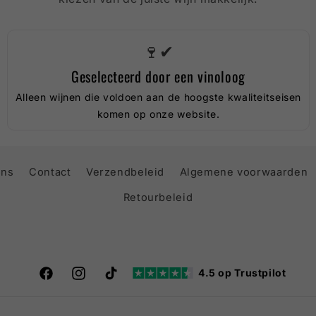
🍷✔
Geselecteerd door een vinoloog
Alleen wijnen die voldoen aan de hoogste kwaliteitseisen
komen op onze website.
ons
Contact
Verzendbeleid
Algemene voorwaarden
Retourbeleid
4.5 op Trustpilot
Facebook
Instagram
TikTok