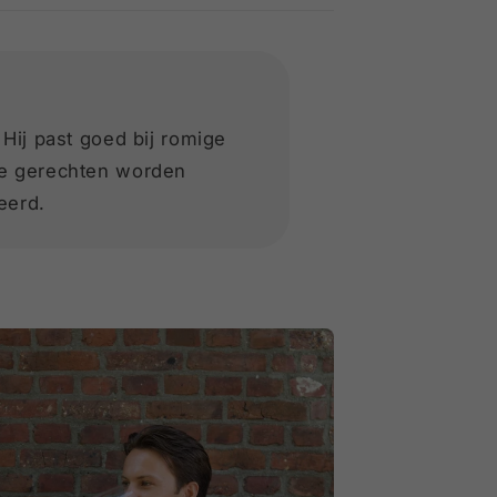
 Hij past goed bij romige
ge gerechten worden
eerd.