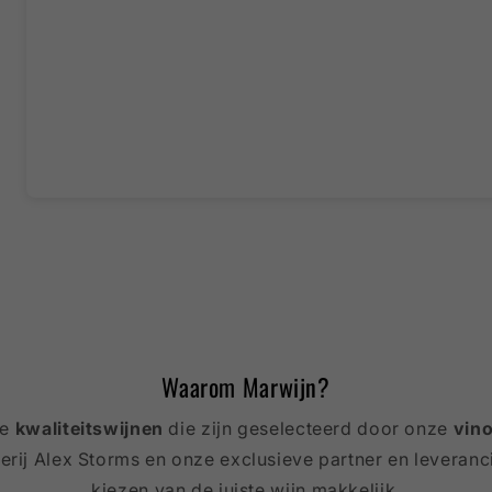
Waarom Marwijn?
je
kwaliteitswijnen
die zijn geselecteerd door onze
vin
rij Alex Storms en onze exclusieve partner en leveranc
kiezen van de juiste wijn makkelijk.