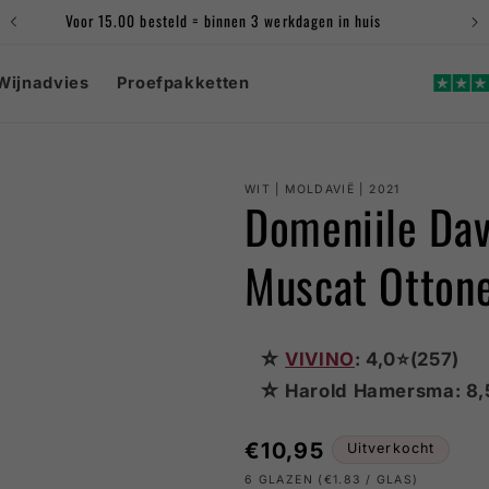
Voor 15.00 besteld = binnen 3 werkdagen in huis
Wijnadvies
Proefpakketten
WIT | MOLDAVIË | 2021
Domeniile Dav
Muscat Ottone
☆
VIVINO
: 4,0⭐(257)
☆ Harold Hamersma: 8,
Normale
€10,95
Uitverkocht
prijs
6 GLAZEN (€1.83 / GLAS)