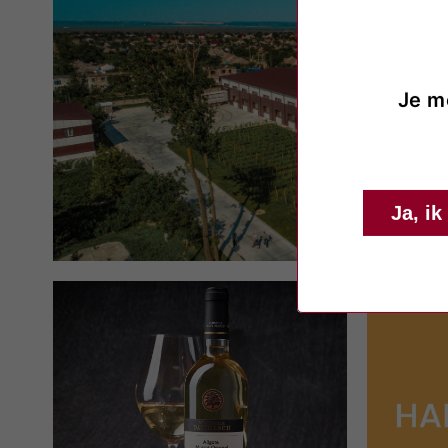
Je m
Ja, ik