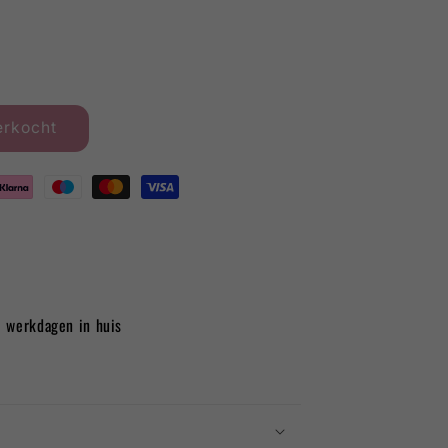
erkocht
3 werkdagen in huis