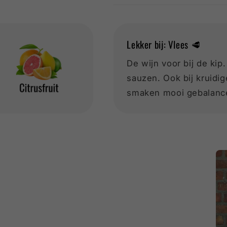
Lekker bij: Vlees 🥩
De wijn voor bij de kip.
sauzen. Ook bij kruidi
smaken mooi gebalanc