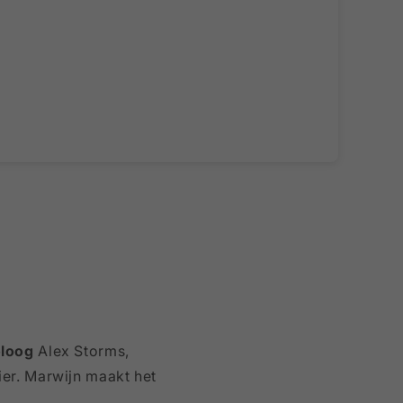
oloog
Alex Storms,
ier. Marwijn maakt het